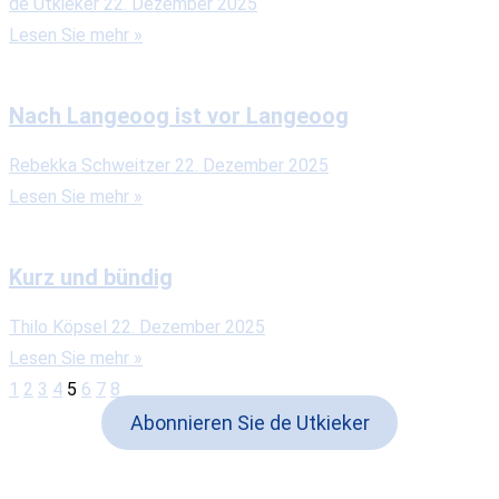
de Utkieker
22. Dezember 2025
Lesen Sie mehr »
Nach Langeoog ist vor Langeoog
Rebekka Schweitzer
22. Dezember 2025
Lesen Sie mehr »
Kurz und bündig
Thilo Köpsel
22. Dezember 2025
Lesen Sie mehr »
1
2
3
4
5
6
7
8
Abonnieren Sie de Utkieker