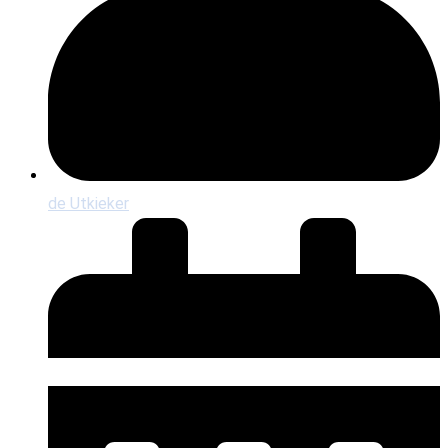
de Utkieker