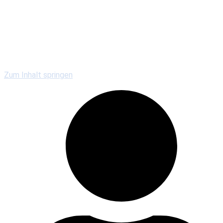
Kirchengemeinden
Gewerbe & Gastronomie
Vereine & Serviceclubs
Veranstaltungen
Zum Inhalt springen