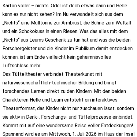
Karton voller – nichts. Oder ist doch etwas darin und Helle
kann es nur nicht sehen? Im Nu verwandelt sich aus dem
„Nichts“ eine Mülltonne zur Armbrust, die Bühne zum Weltall
und ein Schokokuss in einen Riesen. Was das alles mit dem
„Nichts“ aus Leums Geschenk zu tun hat und was die beiden
Forschergeister und die Kinder im Publikum damit entdecken
können, ist am Ende vielleicht kein geheimnisvolles
Luftschloss mehr.
Das Tüfteltheater verbindet Theaterkunst mit
naturwissenschaftlich-technischer Bildung und bringt
forschendes Lernen direkt zu den Kindern. Mit den beiden
Charakteren Helle und Leum entsteht ein interaktives
Theaterformat, das Kinder nicht nur zuschauen lässt, sondern
sie aktiv in Denk-, Forschungs- und Tüftelprozesse einbindet.
Kommt mit auf eine wundersame Reise voller Entdeckungen!
Spannend wird es am Mittwoch, 1. Juli 2026 im Haus der Insel