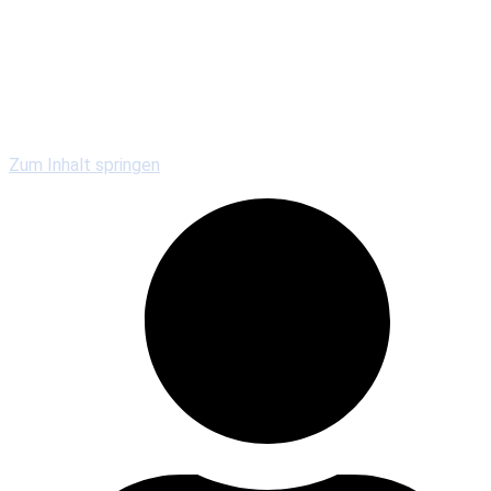
Kirchengemeinden
Gewerbe & Gastronomie
Vereine & Serviceclubs
Veranstaltungen
Zum Inhalt springen