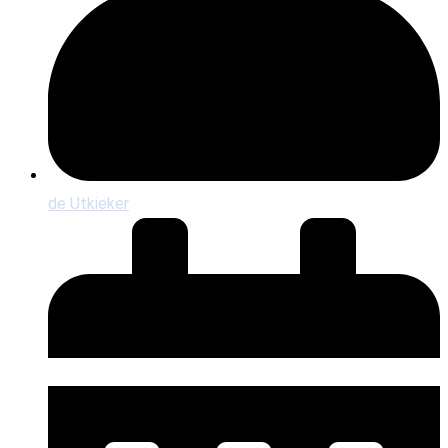
de Utkieker