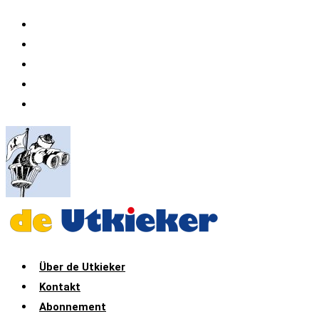
Datenschutz
Impressum
Druckerei & Verlag Söker
Büchershop ESE-Verlag
Adventskalender der Druckerei Söker
Über de Utkieker
Kontakt
Abonnement