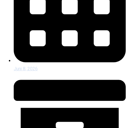
Juni 8, 2026