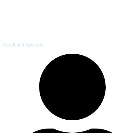
Kirchengemeinden
Gewerbe & Gastronomie
Vereine & Serviceclubs
Veranstaltungen
Zum Inhalt springen