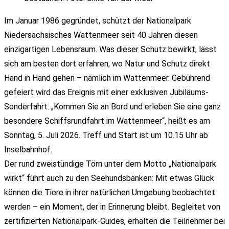
Im Januar 1986 gegründet, schützt der Nationalpark
Niedersächsisches Wattenmeer seit 40 Jahren diesen
einzigartigen Lebensraum. Was dieser Schutz bewirkt, lässt
sich am besten dort erfahren, wo Natur und Schutz direkt
Hand in Hand gehen – nämlich im Wattenmeer. Gebührend
gefeiert wird das Ereignis mit einer exklusiven Jubiläums-
Sonderfahrt: „Kommen Sie an Bord und erleben Sie eine ganz
besondere Schiffsrundfahrt im Wattenmeer“, heißt es am
Sonntag, 5. Juli 2026. Treff und Start ist um 10.15 Uhr ab
Inselbahnhof.
Der rund zweistündige Törn unter dem Motto „Nationalpark
wirkt“ führt auch zu den Seehundsbänken: Mit etwas Glück
können die Tiere in ihrer natürlichen Umgebung beobachtet
werden – ein Moment, der in Erinnerung bleibt. Begleitet von
zertifizierten Nationalpark-Guides, erhalten die Teilnehmer bei