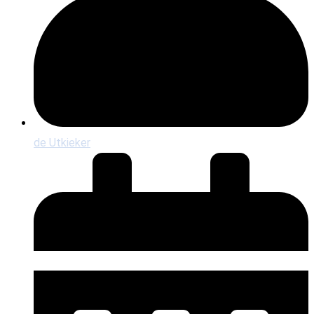
de Utkieker