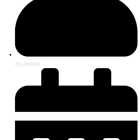
de Utkieker