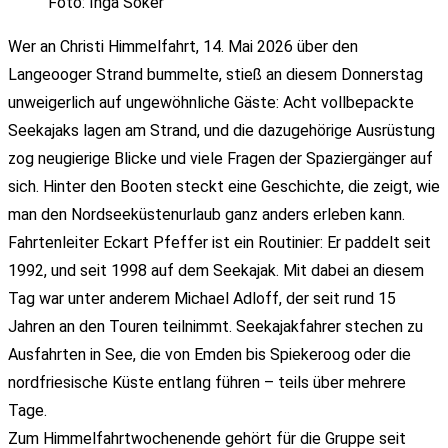
Foto: Inga Söker
Wer an Christi Himmelfahrt, 14. Mai 2026 über den
Langeooger Strand bummelte, stieß an diesem Donnerstag
unweigerlich auf ungewöhnliche Gäste: Acht vollbepackte
Seekajaks lagen am Strand, und die dazugehörige Ausrüstung
zog neugierige Blicke und viele Fragen der Spaziergänger auf
sich. Hinter den Booten steckt eine Geschichte, die zeigt, wie
man den Nordseeküstenurlaub ganz anders erleben kann.
Fahrtenleiter Eckart Pfeffer ist ein Routinier: Er paddelt seit
1992, und seit 1998 auf dem Seekajak. Mit dabei an diesem
Tag war unter anderem Michael Adloff, der seit rund 15
Jahren an den Touren teilnimmt. Seekajakfahrer stechen zu
Ausfahrten in See, die von Emden bis Spiekeroog oder die
nordfriesische Küste entlang führen – teils über mehrere
Tage.
Zum Himmelfahrtwochenende gehört für die Gruppe seit