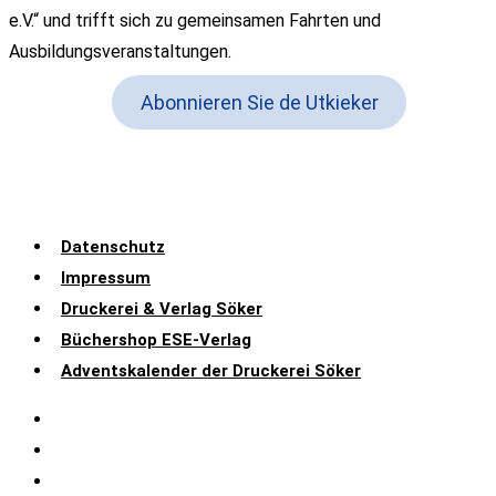
e.V.“ und trifft sich zu gemeinsamen Fahrten und
Ausbildungsveranstaltungen.
Abonnieren Sie de Utkieker
Datenschutz
Impressum
Druckerei & Verlag Söker
Büchershop ESE-Verlag
Adventskalender der Druckerei Söker
Datenschutz
Impressum
Druckerei & Verlag Söker