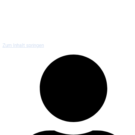
Kirchengemeinden
Gewerbe & Gastronomie
Vereine & Serviceclubs
Veranstaltungen
Zum Inhalt springen