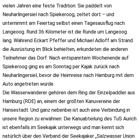
vielen Jahren eine feste Tradition: Sie paddelt von
Neuharlingersiel nach Spiekeroog, zeltet dort – und
unternimmt am Feiertag selbst einen Tagesausflug nach
Langeoog. Rund 36 Kilometer ist die Runde um Langeoog
lang. Während Eckart Pfeffer und Michael Adloff am Strand
die Ausrüstung im Blick behielten, erkundeten die anderen
Teilnehmer das Dorf. Nach entspanntem Wochenende auf
Spiekeroog ging es am Sonntag per Kajak zurück nach
Neuharlingersiel, bevor die Heimreise nach Hamburg mit dem
Auto angetreten wurde.
Die Wasserwanderer gehören dem Ring der Einzelpaddler aus
Hamburg (RDE) an, einem der größten Kanuvereine der
Hanse­stadt. Und ganz nebenbei ist auch eine Verbindung in
unsere Region zu erwähnen: Die Kanuabteilung des TuS Aurich
ist ebenfalls im Seekajak unterwegs und man kennt sich
natürlich über den Verband der Seekajaker „Salzwasser Union