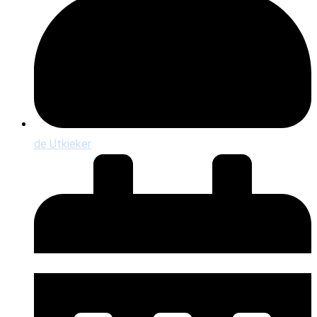
de Utkieker