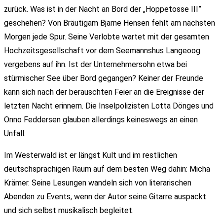
zurück. Was ist in der Nacht an Bord der „Hoppetosse III”
geschehen? Von Bräutigam Bjarne Hensen fehlt am nächsten
Morgen jede Spur. Seine Verlobte wartet mit der gesamten
Hochzeitsgesellschaft vor dem Seemannshus Langeoog
vergebens auf ihn. Ist der Unternehmersohn etwa bei
stürmischer See über Bord gegangen? Keiner der Freunde
kann sich nach der berauschten Feier an die Ereignisse der
letzten Nacht erinnern. Die Inselpolizisten Lotta Dönges und
Onno Feddersen glauben allerdings keineswegs an einen
Unfall.
Im Westerwald ist er längst Kult und im restlichen
deutschsprachigen Raum auf dem besten Weg dahin: Micha
Krämer. Seine Lesungen wandeln sich von literarischen
Abenden zu Events, wenn der Autor seine Gitarre auspackt
und sich selbst musikalisch begleitet.