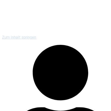
Kirchengemeinden
Gewerbe & Gastronomie
Vereine & Serviceclubs
Veranstaltungen
Zum Inhalt springen