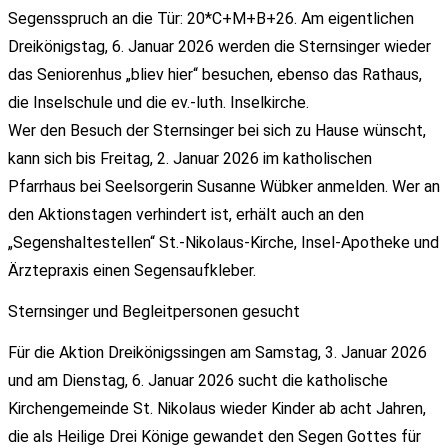
Segensspruch an die Tür: 20*C+M+B+26. Am eigentlichen
Dreikönigstag, 6. Januar 2026 werden die Sternsinger wieder
das Seniorenhus „bliev hier“ besuchen, ebenso das Rathaus,
die Inselschule und die ev.-luth. Inselkirche.
Wer den Besuch der Sternsinger bei sich zu Hause wünscht,
kann sich bis Freitag, 2. Januar 2026 im katholischen
Pfarrhaus bei Seelsorgerin Susanne Wübker anmelden. Wer an
den Aktionstagen verhindert ist, erhält auch an den
„Segenshaltestellen“ St.-Nikolaus-Kirche, Insel-Apotheke und
Ärztepraxis einen Segensaufkleber.
Sternsinger und Begleitpersonen gesucht
Für die Aktion Dreikönigssingen am Samstag, 3. Januar 2026
und am Dienstag, 6. Januar 2026 sucht die katholische
Kirchengemeinde St. Nikolaus wieder Kinder ab acht Jahren,
die als Heilige Drei Könige gewandet den Segen Gottes für