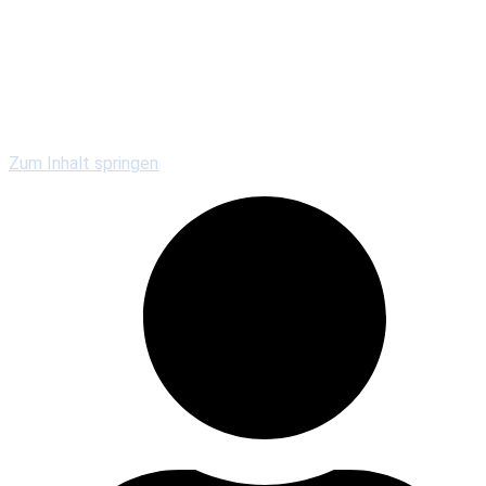
Kirchengemeinden
Gewerbe & Gastronomie
Vereine & Serviceclubs
Veranstaltungen
Zum Inhalt springen