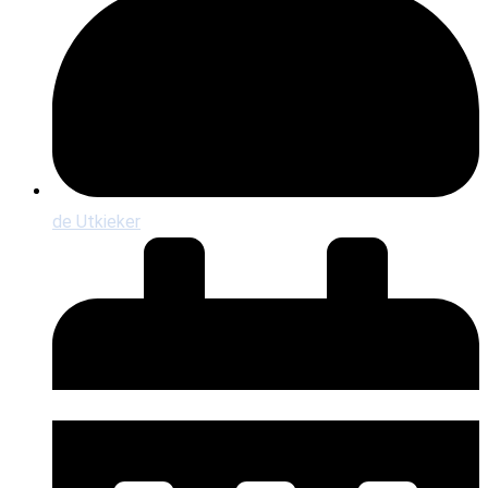
de Utkieker