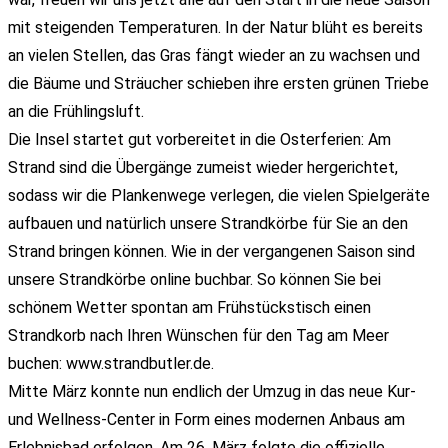
mit steigenden Temperaturen. In der Natur blüht es bereits
an vielen Stellen, das Gras fängt wieder an zu wachsen und
die Bäume und Sträucher schieben ihre ersten grünen Triebe
an die Frühlingsluft.
Die Insel startet gut vorbereitet in die Osterferien: Am
Strand sind die Übergänge zumeist wieder hergerichtet,
sodass wir die Plankenwege verlegen, die vielen Spielgeräte
aufbauen und natürlich unsere Strandkörbe für Sie an den
Strand bringen können. Wie in der vergangenen Saison sind
unsere Strandkörbe online buchbar. So können Sie bei
schönem Wetter spontan am Frühstückstisch einen
Strandkorb nach Ihren Wünschen für den Tag am Meer
buchen: www.strandbutler.de.
Mitte März konnte nun endlich der Umzug in das neue Kur-
und Wellness-Center in Form eines modernen Anbaus am
Erlebnisbad erfolgen. Am 26. März folgte die offizielle