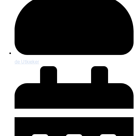
de Utkieker