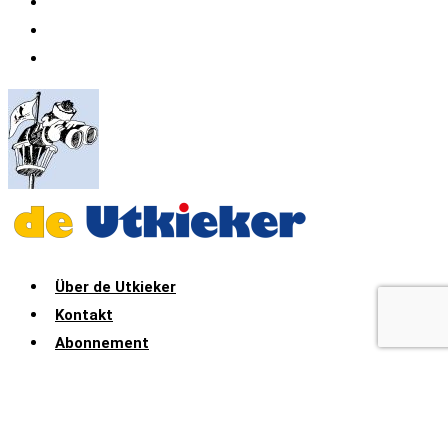
Druckerei & Verlag Söker
Büchershop ESE-Verlag
Adventskalender der Druckerei Söker
Über de Utkieker
Kontakt
Abonnement
Über de Utkieker
Kontakt
Abonnement