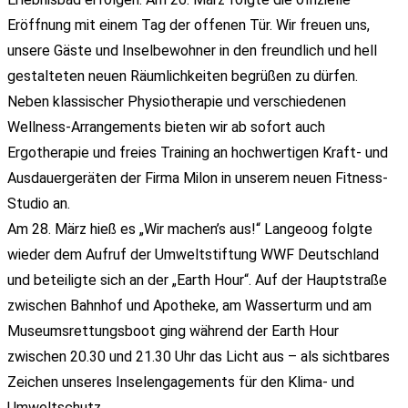
Eröffnung mit einem Tag der offenen Tür. Wir freuen uns,
unsere Gäste und Inselbewohner in den freundlich und hell
gestalteten neuen Räumlichkeiten begrüßen zu dürfen.
Neben klassischer Physiotherapie und verschiedenen
Wellness-Arrangements bieten wir ab sofort auch
Ergotherapie und freies Training an hochwertigen Kraft- und
Ausdauergeräten der Firma Milon in unserem neuen Fitness-
Studio an.
Am 28. März hieß es „Wir machen’s aus!“ Langeoog folgte
wieder dem Aufruf der Umweltstiftung WWF Deutschland
und beteiligte sich an der „Earth Hour“. Auf der Hauptstraße
zwischen Bahnhof und Apotheke, am Wasserturm und am
Museumsrettungsboot ging während der Earth Hour
zwischen 20.30 und 21.30 Uhr das Licht aus – als sichtbares
Zeichen unseres Inselengagements für den Klima- und
Umweltschutz.