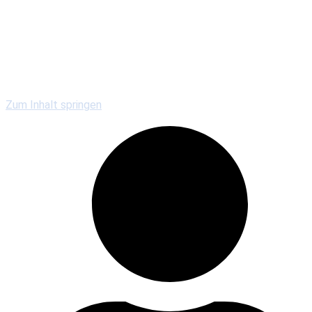
Kirchengemeinden
Gewerbe & Gastronomie
Vereine & Serviceclubs
Veranstaltungen
Zum Inhalt springen