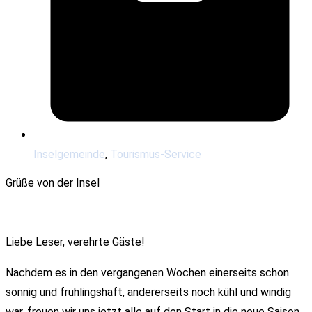
Inselgemeinde
,
Tourismus-Service
Grüße von der Insel
Liebe Leser, verehrte Gäste!
Nachdem es in den vergangenen Wochen einerseits schon
sonnig und frühlingshaft, andererseits noch kühl und windig
war, freuen wir uns jetzt alle auf den Start in die neue Saison