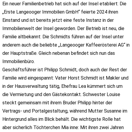
Ein neuer Familienbetrieb hat sich auf der Insel etabliert: Die
„Erste Langeooger Immobilien GmbH“ feierte 2024 ihren
Einstand und ist bereits jetzt eine feste Instanz in der
Immobilienwelt der Insel geworden. Der Betrieb ist neu, die
Familie altbekannt: Die Schmidts führen auf der Insel unter
anderem auch die beliebte „Langeooger Kaffeerösterei AG“ in
der Hauptstraße. Gleich nebenan befindet sich nun das
Immobilienbüro.
Geschäftsführer ist Philipp Schmidt, doch auch der Rest der
­Familie wird eingespannt: Vater Horst Schmidt ist Makler und
in der Hausverwaltung tätig, Ehefrau Lea kümmert sich um
die Vermietung und den Gästekontakt. Schwester Louise
steckt gemeinsam mit ihrem Bruder Philipp hinter der
Vertrags- und Portalgestaltung, während Mutter Susanne im
Hintergrund alles im Blick behält. Die wichtigste Rolle hat
aber sicherlich Töchterchen Mia inne: Mit ihren zwei Jahren