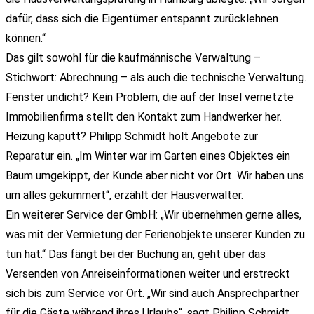
dafür, dass sich die Eigentümer entspannt zurücklehnen
können.“
Das gilt sowohl für die kaufmännische Verwaltung –
Stichwort: Abrechnung – als auch die technische Verwaltung.
Fenster undicht? Kein Problem, die auf der Insel vernetzte
Immobilienfirma stellt den Kontakt zum Handwerker her.
Heizung kaputt? Philipp Schmidt holt Angebote zur
Reparatur ein. „Im Winter war im Garten eines Objektes ein
Baum umgekippt, der Kunde aber nicht vor Ort. Wir haben uns
um alles gekümmert“, erzählt der Hausverwalter.
Ein weiterer Service der GmbH: „Wir übernehmen gerne alles,
was mit der Vermietung der Ferienobjekte unserer Kunden zu
tun hat.“ Das fängt bei der Buchung an, geht über das
Versenden von Anreiseinformationen weiter und erstreckt
sich bis zum Service vor Ort. „Wir sind auch Ansprechpartner
für die Gäste während ihres Urlaubs“, sagt Philipp Schmidt.