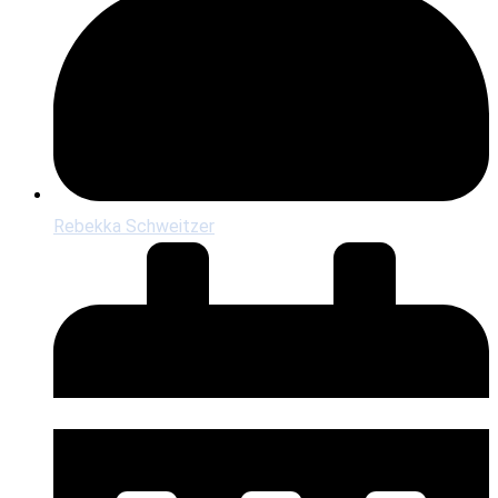
Rebekka Schweitzer