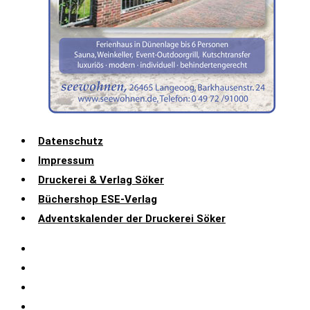
Datenschutz
Impressum
Druckerei & Verlag Söker
Büchershop ESE-Verlag
Adventskalender der Druckerei Söker
Datenschutz
Impressum
Druckerei & Verlag Söker
Büchershop ESE-Verlag