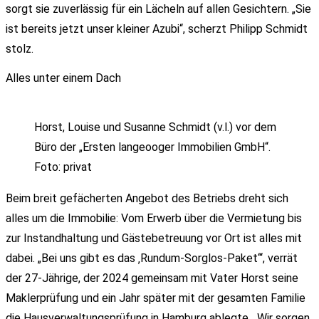
sorgt sie zuverlässig für ein Lächeln auf allen Gesichtern. „Sie
ist bereits jetzt unser kleiner Azubi“, scherzt Philipp Schmidt
stolz.
Alles unter einem Dach
Horst, Louise und Susanne Schmidt (v.l.) vor dem
Büro der „Ersten langeooger Immobilien GmbH“.
Foto: privat
Beim breit gefächerten Angebot des Betriebs dreht sich
alles um die Immobilie: Vom Erwerb über die Vermietung bis
zur Instandhaltung und Gästebetreuung vor Ort ist alles mit
dabei. „Bei uns gibt es das ‚Rundum-Sorglos-Paket‘“, verrät
der 27-Jährige, der 2024 gemeinsam mit Vater Horst seine
Maklerprüfung und ein Jahr später mit der gesamten Familie
die Hausverwaltungsprüfung in Hamburg ablegte. „Wir sorgen