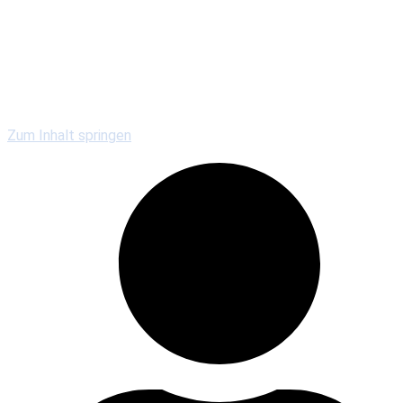
Kirchengemeinden
Gewerbe & Gastronomie
Vereine & Serviceclubs
Veranstaltungen
Zum Inhalt springen